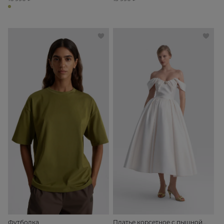
Футболка
Платье корсетное с пышной