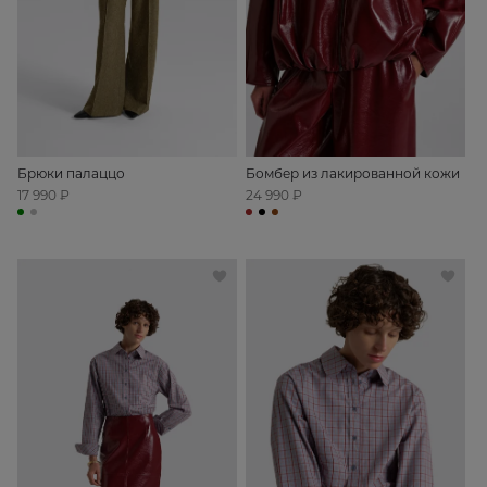
Брюки палаццо
Бомбер из лакированной кожи
17 990 ₽
24 990 ₽