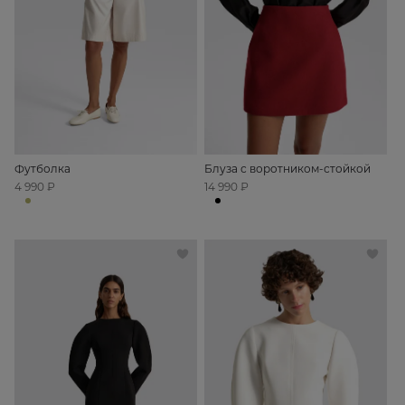
Футболка
Блуза с воротником-стойкой
4 990 ₽
14 990 ₽