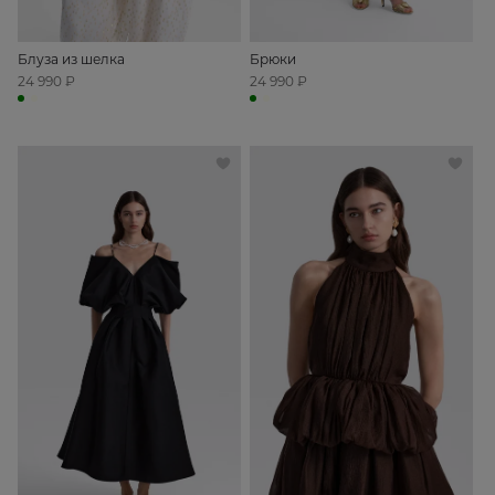
Блуза из шелка
Брюки
24 990 ₽
24 990 ₽