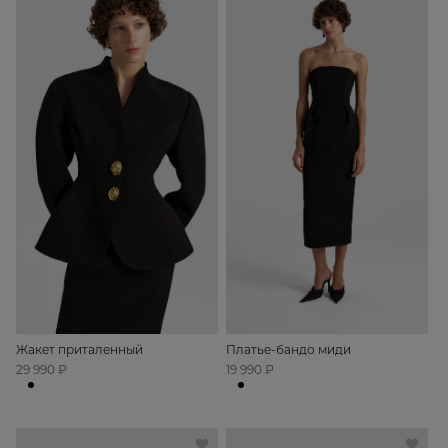
Жакет приталенный
Платье-бандо миди
29 990 ₽
19 990 ₽