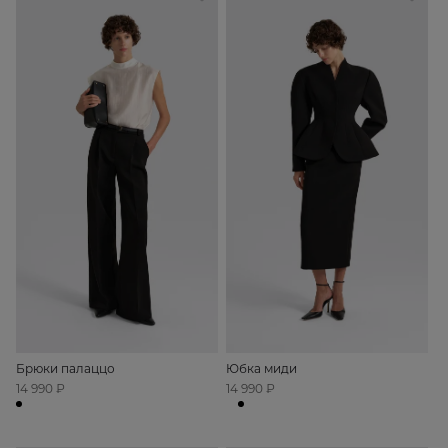
Брюки палаццо
Юбка миди
14 990 ₽
14 990 ₽