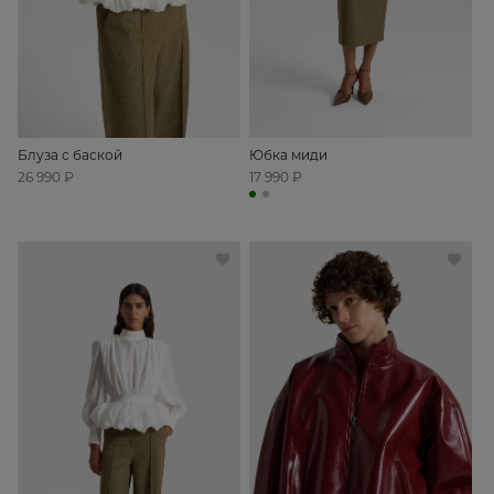
Блуза с баской
Юбка миди
26 990 ₽
17 990 ₽