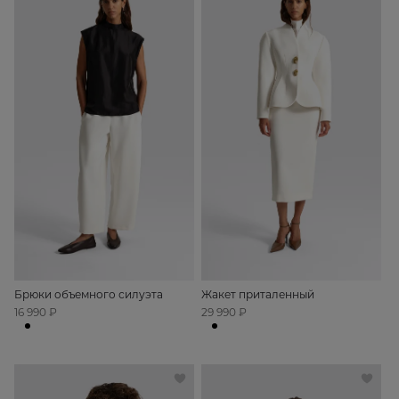
Брюки объемного силуэта
Жакет приталенный
16 990 ₽
29 990 ₽