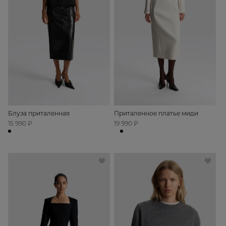
Блуза приталенная
Приталенное платье миди
15 990 ₽
19 990 ₽