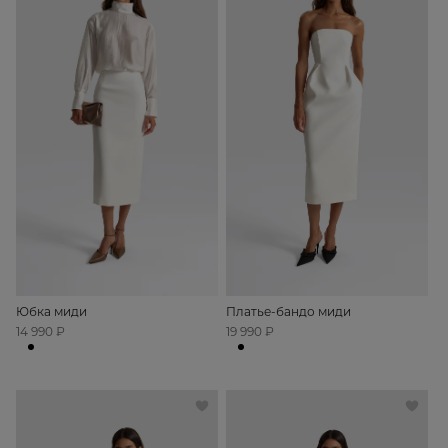
Юбка миди
Платье-бандо миди
14 990 ₽
19 990 ₽