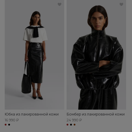
Юбка из лакированной кожи
Бомбер из лакированной кожи
16 990 ₽
24 990 ₽