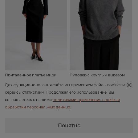
Приталенное платье миди
Пуловер с круглым вырезом
19 990 ₽
16 990 ₽
Для функционирования сайта мы применяем файлы cookies и
сервисы статистики. Продолжая его использование, Вы
соглашаетесь с нашими
политиками применения cookies и
обработки персональных данных.
Понятно