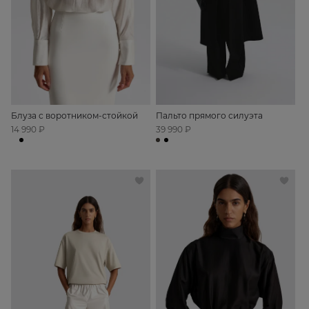
Блуза с воротником-стойкой
Пальто прямого силуэта
14 990 ₽
39 990 ₽