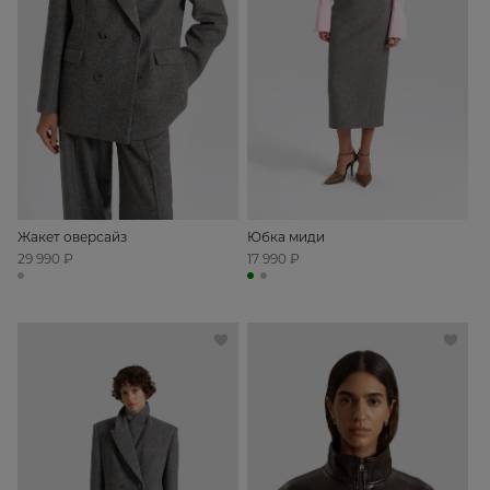
Жакет оверсайз
Юбка миди
29 990 ₽
17 990 ₽