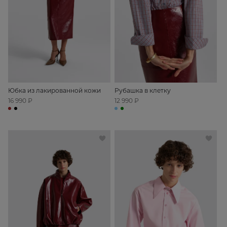
Юбка из лакированной кожи
Рубашка в клетку
16 990 ₽
12 990 ₽