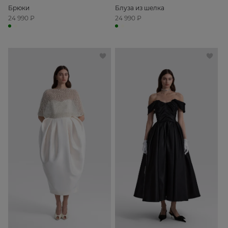
Брюки
Блуза из шелка
24 990 ₽
24 990 ₽