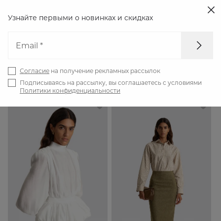
Узнайте первыми о новинках
и скидках
Email *
Главная
Каталог
Новинки
Согласие
на получение рекламных рассылок
66
Новинки
Фильтр
Подписываясь на рассылку, вы соглашаетесь с условиями
Политики конфиденциальности