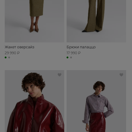
Жакет оверсайз
Брюки палаццо
29 990 ₽
17 990 ₽