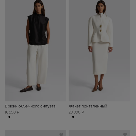
Брюки объемного силуэта
Жакет приталенный
16 990 ₽
29 990 ₽