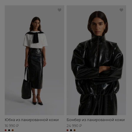
Юбка из лакированной кожи
Бомбер из лакированной кожи
16 990 ₽
24 990 ₽