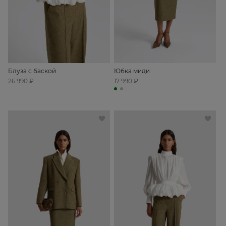
Блуза с баской
Юбка миди
26 990 ₽
17 990 ₽