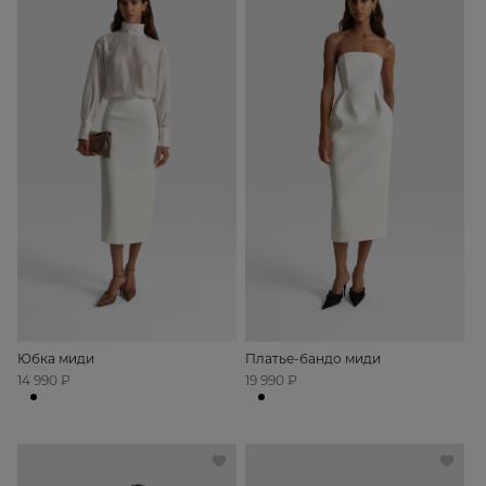
Юбка миди
Платье-бандо миди
14 990 ₽
19 990 ₽