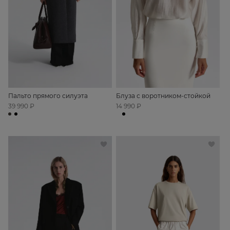
Пальто прямого силуэта
Блуза с воротником-стойкой
39 990 ₽
14 990 ₽