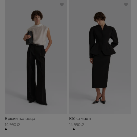
Брюки палаццо
Юбка миди
14 990 ₽
14 990 ₽