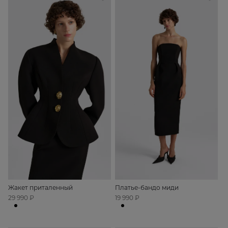
Жакет приталенный
Платье-бандо миди
29 990 ₽
19 990 ₽