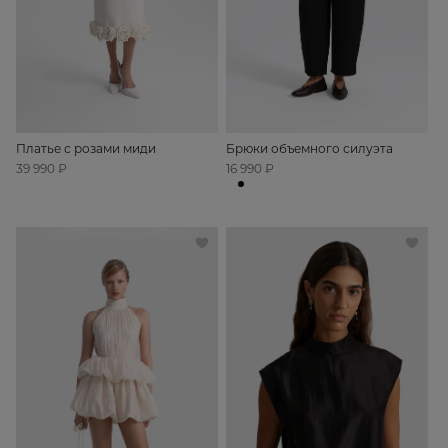
Платье с розами миди
Брюки объемного силуэта
39 990 ₽
16 990 ₽