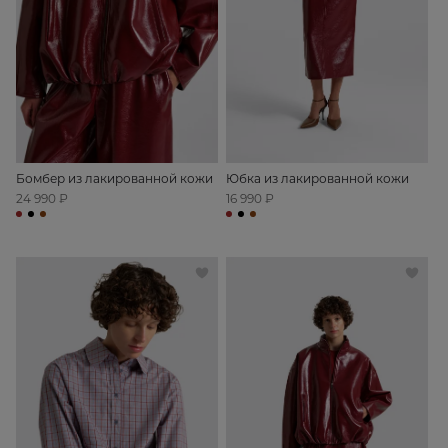
Бомбер из лакированной кожи
Юбка из лакированной кожи
24 990 ₽
16 990 ₽