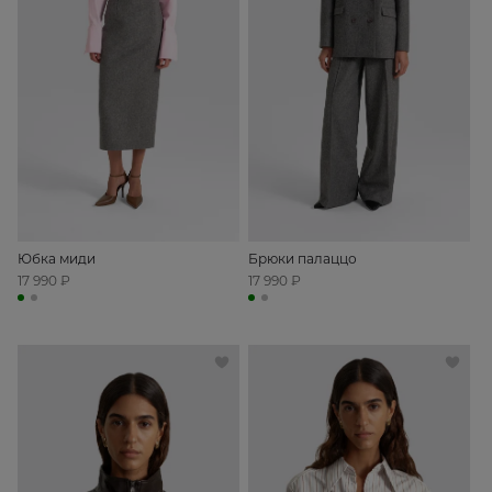
Юбка миди
Брюки палаццо
17 990 ₽
17 990 ₽