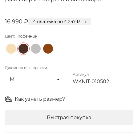
16 990 ₽
4
платежа по
4 247
₽
Цвет:
Кофейный
Джемпер из шерсти и
Артикул
кашемира
WKNIT-010502
Как узнать размер?
Быстрая покупка