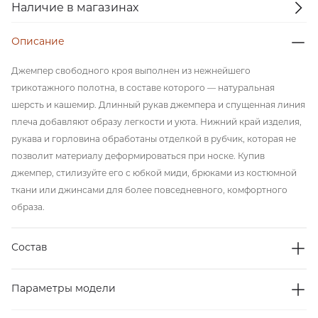
Наличие в магазинах
Описание
Джемпер свободного кроя выполнен из нежнейшего
трикотажного полотна, в составе которого — натуральная
шерсть и кашемир. Длинный рукав джемпера и спущенная линия
плеча добавляют образу легкости и уюта. Нижний край изделия,
рукава и горловина обработаны отделкой в рубчик, которая не
позволит материалу деформироваться при носке. Купив
джемпер, стилизуйте его с юбкой миди, брюками из костюмной
ткани или джинсами для более повседневного, комфортного
образа.
Состав
Параметры модели